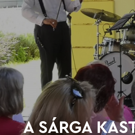
A SÁRGA KAST