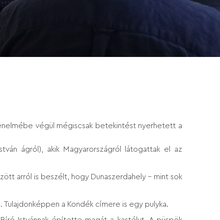
rténelmébe végül mégiscsak betekintést nyerhetett a
ván ágról), akik Magyarországról látogattak el az
ött arról is beszélt, hogy Dunaszerdahely – mint sok
n. Tulajdonképpen a Kondék címere is egy pulyka.
Bíró Istvánnak építette magát a kastélyt. A püspök