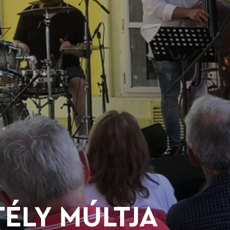
ÉLY MÚLTJA