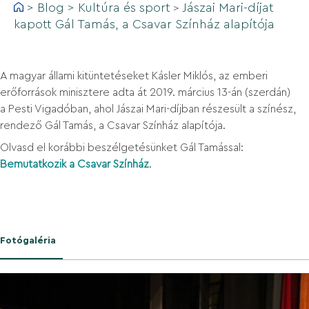
>
Blog
>
Kultúra és sport
Jászai Mari-díjat
>
kapott Gál Tamás, a Csavar Színház alapítója
A magyar állami kitüntetéseket Kásler Miklós, az emberi
erőforrások minisztere adta át 2019. március 13-án (szerdán)
a Pesti Vigadóban, ahol Jászai Mari-díjban részesült a színész,
rendező Gál Tamás, a Csavar Színház alapítója.
Olvasd el korábbi beszélgetésünket Gál Tamással:
Bemutatkozik a Csavar Színház
.
Fotógaléria