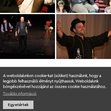
A weboldalunkon cookie-kat (sütiket) használunk, hogy a
legjobb felhasználói élményt nyújthassuk. Weboldalunk
böngészésével hozzájárul az összes cookie használatához.
További információ
Egyetértek
KULTÚRA ÉS SPORT