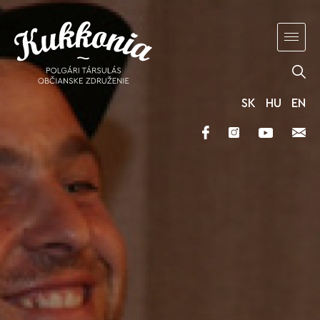
SK
HU
EN