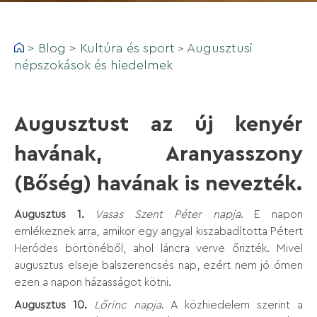
>
Blog
>
Kultúra és sport
Augusztusi
>
népszokások és hiedelmek
Augusztust az új kenyér
havának, Aranyasszony
(Bőség) havának is nevezték.
Augusztus 1.
Vasas Szent Péter napja
. E napon
emlékeznek arra, amikor egy angyal kiszabadította Pétert
Heródes börtönéből, ahol láncra verve őrizték. Mivel
augusztus elseje balszerencsés nap, ezért nem jó ómen
ezen a napon házasságot kötni.
Augusztus 10.
Lőrinc napja
. A közhiedelem szerint a