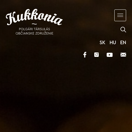
SK
HU
EN