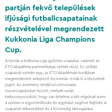
partján fekvő települések
ifjúsági futballcsapatainak
részvételével megrendezett
Kukkonia Liga Champions
Cup.
A tornán a Kukkonia Liga győztes csapatai, valamint az
ETO Akadémia partnerklubjai vettek részt. Ez utóbbi
csapatok szintén egy, az ETO Akadémián korábban
megrendezett selejtező focitornán vívták ki a részvételi
jogot. Az esemény rendkívül színvonalas
összecsapásokat hozott, melyek során
bebizonyosodott, hogy van értelme a két régiónak ezen
a szinten is együttműködni és egymást segítve fejlődni. A
csapatok lelkesedése és a közönség támogatása