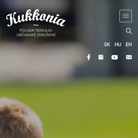
SK
HU
EN