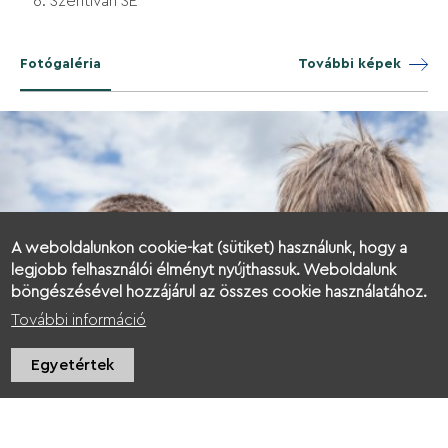
Szentiván SE
Fotógaléria
További képek
A weboldalunkon cookie-kat (sütiket) használunk, hogy a
legjobb felhasználói élményt nyújthassuk. Weboldalunk
böngészésével hozzájárul az összes cookie használatához.
További információ
Egyetértek