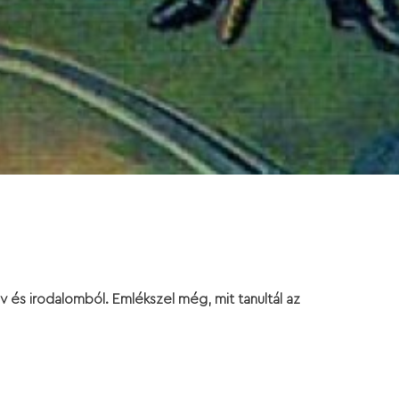
 és irodalomból. Emlékszel még, mit tanultál az