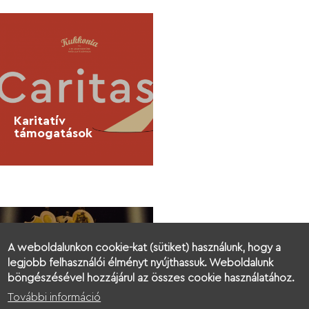
Karitatív
támogatások
A weboldalunkon cookie-kat (sütiket) használunk, hogy a
legjobb felhasználói élményt nyújthassuk. Weboldalunk
böngészésével hozzájárul az összes cookie használatához.
További információ