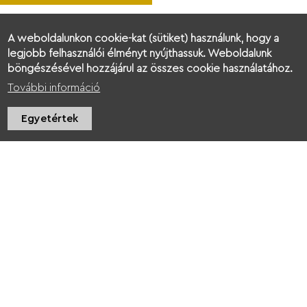
A weboldalunkon cookie-kat (sütiket) használunk, hogy a
legjobb felhasználói élményt nyújthassuk. Weboldalunk
böngészésével hozzájárul az összes cookie használatához.
További információ
Egyetértek
Rólunk
Kapcsolat
Személyes adatok
Sütik