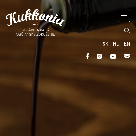
SK
HU
EN