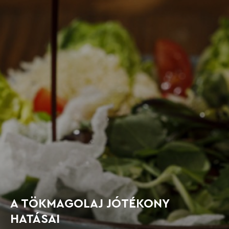
A TÖKMAGOLAJ JÓTÉKONY
HATÁSAI