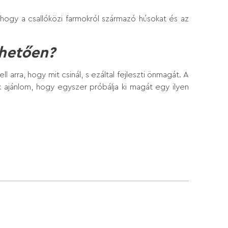
 hogy a csallóközi farmokról származó húsokat és az
nhetően?
arra, hogy mit csinál, s ezáltal fejleszti önmagát. A
ak ajánlom, hogy egyszer próbálja ki magát egy ilyen