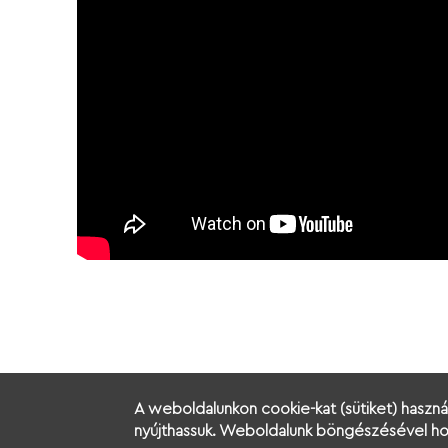
A weboldalunkon cookie-kat (sütiket) haszná
nyújthassuk. Weboldalunk böngészésével hoz