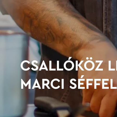
CSALLÓKÖZ L
MARCI SÉFFEL