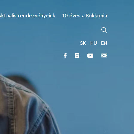
Aktualis rendezvényeink
10 éves a Kukkonia
SK
HU
EN