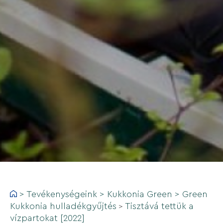
>
Tevékenységeink
>
Kukkonia Green
>
Green
Kukkonia hulladékgyűjtés
Tisztává tettük a
>
vízpartokat [2022]