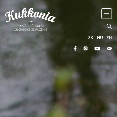
SK
HU
EN