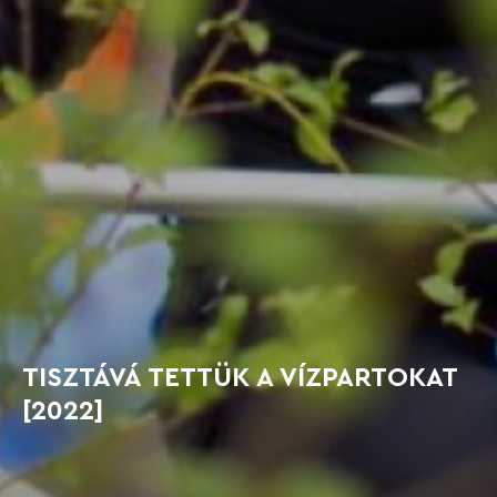
TISZTÁVÁ TETTÜK A VÍZPARTOKAT
[2022]