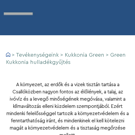
>
Tevékenységeink
>
Kukkonia Green
>
Green
Kukkonia hulladékgyűjtés
A környezet, az erdők és a vizek tisztán tartása a
Csallóközben nagyon fontos az élőlények, a talaj, az
ivóvíz és a levegő minőségének megóvása, valamint a
klímaváltozás elleni küzdelem szempontjából. Ezért
mindenki felelősséggel tartozik a környezetvédelem és a
fenntarthatóság iránt, és mindenkinek el kell kötelezni
magát a környezetvédelem és a tisztaság megőrzése