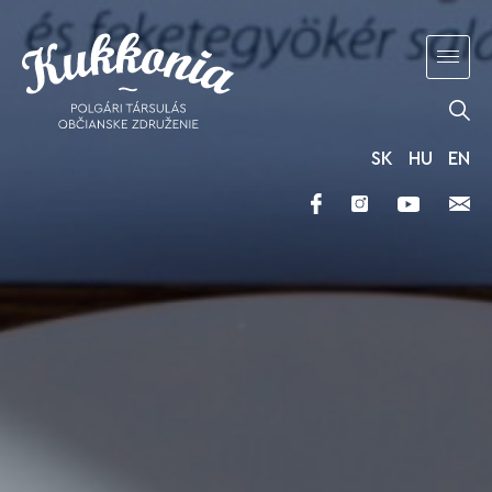
SK
HU
EN