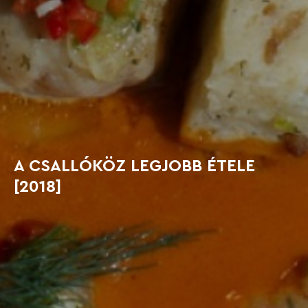
A CSALLÓKÖZ LEGJOBB ÉTELE
[2018]