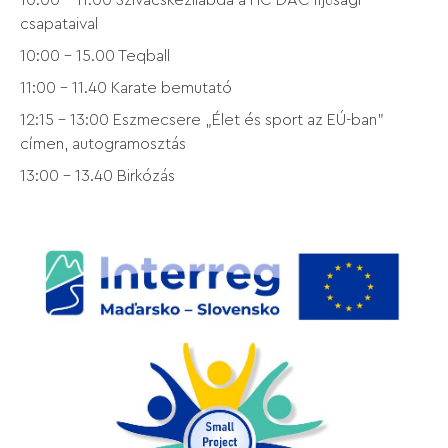
csapataival
10:00 - 15.00 Teqball
11:00 - 11.40 Karate bemutató
12:15 – 13:00 Eszmecsere „Élet és sport az EÚ-ban”
címen, autogramosztás
13:00 - 13.40 Birkózás