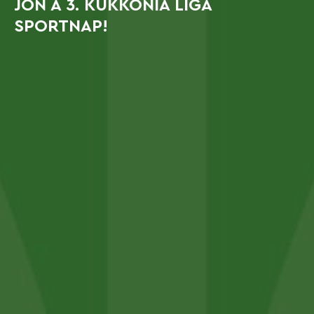
JÖN A 3. KUKKONIA LIGA
SPORTNAP!