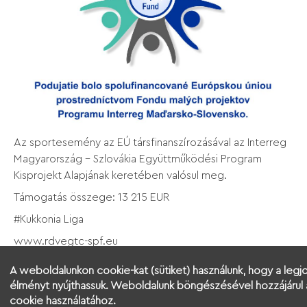
Az sportesemény az EÚ társfinanszírozásával az Interreg
Magyarország - Szlovákia Együttműködési Program
Kisprojekt Alapjának keretében valósul meg.
Támogatás összege: 13 215 EUR
#Kukkonia Liga
www.rdvegtc-spf.eu
www.skhu.eu
A weboldalunkon cookie-kat (sütiket) használunk, hogy a legj
élményt nyújthassuk. Weboldalunk böngészésével hozzájárul
cookie használatához.