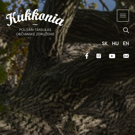
SK
HU
EN