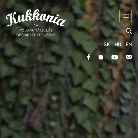
SK
HU
EN