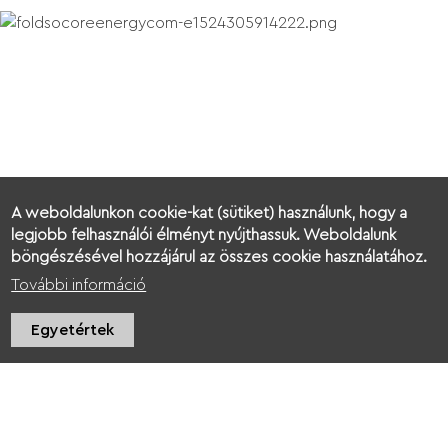
A weboldalunkon cookie-kat (sütiket) használunk, hogy a
legjobb felhasználói élményt nyújthassuk. Weboldalunk
KUKKÓNIA GREEN
böngészésével hozzájárul az összes cookie használatához.
További információ
Egyetértek