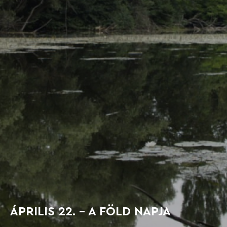
ÁPRILIS 22. - A FÖLD NAPJA