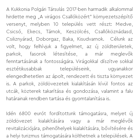
A Kukkonia Polgári Társulás 2017-ben harmadik alkalommal
hirdette meg „A virágos Csallóközért” környezetszépítő
versenyt, melyben 10 település vett részt: Medve,
Csicsó, Ekecs, Tárnok, Keszölcés, Csallóköznádasd,
Csiliznyárad, Doborgaz, Baka, Kisudvarnok. Célunk az
volt, hogy felhívjuk a figyelmet, az új zöldterületek,
parkok, fasorok létesítése, a már meglevők
fenntartásának a fontosságára. Virágokkal díszítve sokkal
esztétikusabbak településeink, ugyanakkor
elengedhetetlen az ápolt, rendezett és tiszta környezet
is. A parkok, zöldövezetek kialakításán kívül fontos az
utcák, közterek takarítása és gondozása, valamint a falu
határainak rendben tartása és gyomtalanítása is.
Idén 6800 eurót fordítottunk támogatásra, melyet új
zöldövezet kialakítására vagy a már meglévők
revitalizációjára, pihenőhelyek kialakítására, bővítésére és
a helyi turizmus támogatására költhetnek a települések. A