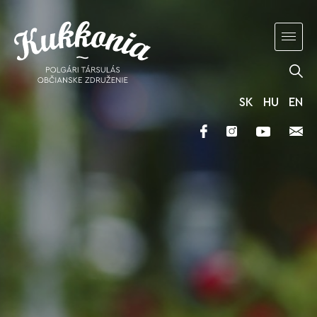
SK
HU
EN