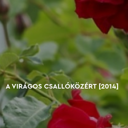
A VIRÁGOS CSALLÓKÖZÉRT [2014]