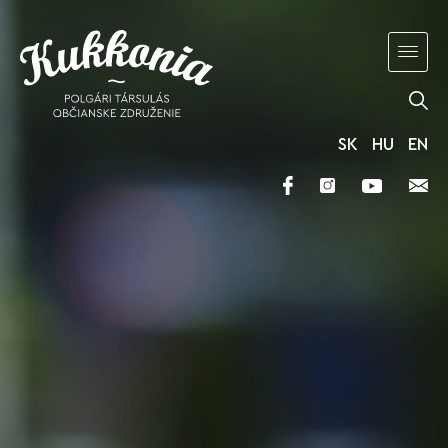
SK
HU
EN