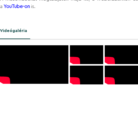
a
YouTube-on
is.
Videógaléria