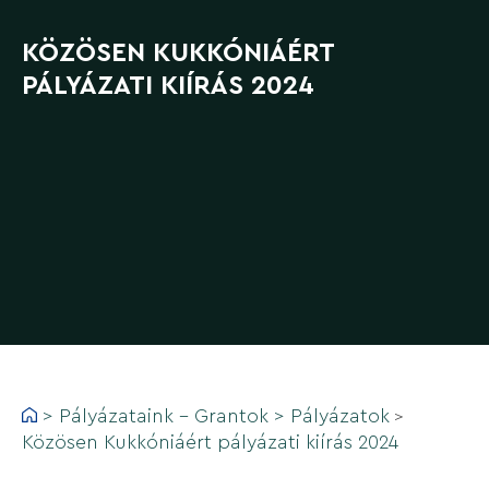
KÖZÖSEN KUKKÓNIÁÉRT
PÁLYÁZATI KIÍRÁS 2024
>
Pályázataink - Grantok
>
Pályázatok
>
Közösen Kukkóniáért pályázati kiírás 2024