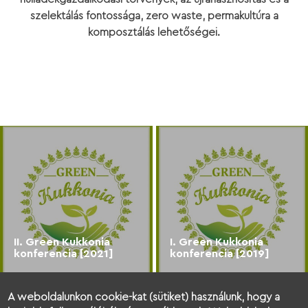
szelektálás fontossága, zero waste, permakultúra a
komposztálás lehetőségei.
II. Green Kukkonia
I. Green Kukkonia
konferencia [2021]
konferencia [2019]
A weboldalunkon cookie-kat (sütiket) használunk, hogy a