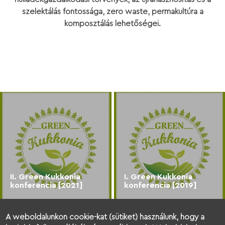
szelektálás fontossága, zero waste, permakultúra a
komposztálás lehetőségei.
II. Green Kukkonia
I. Green Kukkonia
konferencia [2021]
konferencia [2019]
A weboldalunkon cookie-kat (sütiket) használunk, hogy a