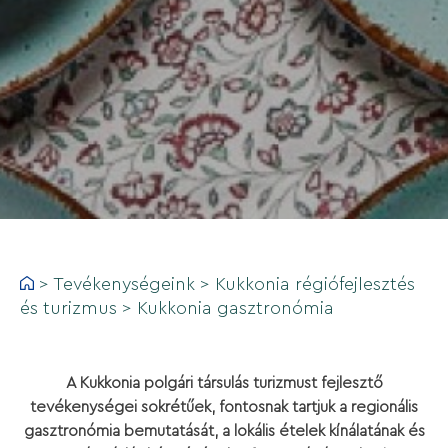
>
Tevékenységeink
>
Kukkonia régiófejlesztés
és turizmus
>
Kukkonia gasztronómia
A Kukkonia polgári társulás turizmust fejlesztő
tevékenységei sokrétűek, fontosnak tartjuk a regionális
gasztronómia bemutatását, a lokális ételek kínálatának és