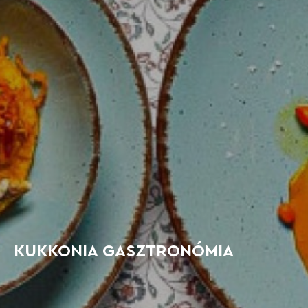
KUKKONIA GASZTRONÓMIA